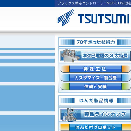
フラックス塗布コントローラーMOBICONは