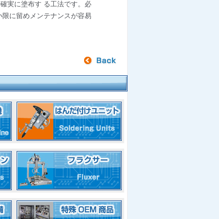
確実に塗布す る工法です。必
小限に留めメンテナンスが容易
前のページへ戻る
はんだ付け装置の製品分類