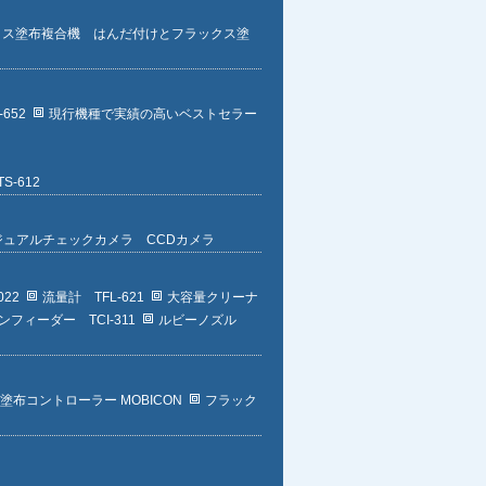
クス塗布複合機 はんだ付けとフラックス塗
652
現行機種で実績の高いベストセラー
-612
ジュアルチェックカメラ CCDカメラ
22
流量計 TFL-621
大容量クリーナ
フィーダー TCI-311
ルビーノズル
塗布コントローラー MOBICON
フラック