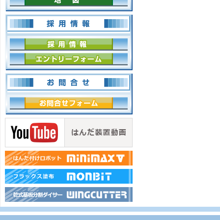
採用情報
採用情報
エントリーフォーム
お問合せ
お問合せフォーム
はんだ装置動画
はんだ付けロボットMINIMAXⅤ
フラックス塗布MONBIT特集ペ
乾式基板分割ダイサー特集ペー