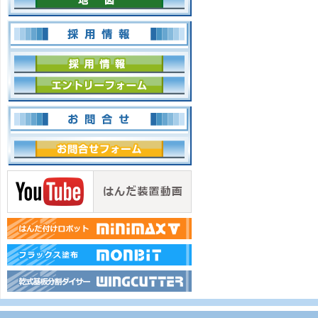
採用情報
採用情報
エントリーフォーム
お問合せ
お問合せフォーム
はんだ装置動画
はんだ付けロボットMINIMAXⅤ
フラックス塗布MONBIT特集ペ
乾式基板分割ダイサー特集ペー